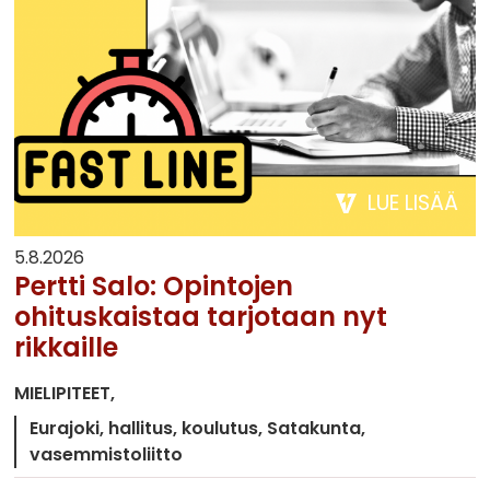
LUE LISÄÄ
5.8.2026
Pertti Salo: Opintojen
ohituskaistaa tarjotaan nyt
rikkaille
MIELIPITEET
Eurajoki
hallitus
koulutus
Satakunta
vasemmistoliitto