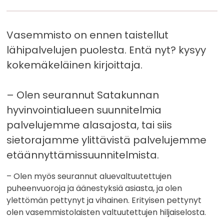
Vasemmisto on ennen taistellut
lähipalvelujen puolesta. Entä nyt? kysyy
kokemäkeläinen kirjoittaja.
– Olen seurannut Satakunnan
hyvinvointialueen suunnitelmia
palvelujemme alasajosta, tai siis
sietorajamme ylittävistä palvelujemme
etäännyttämissuunnitelmista.
– Olen myös seurannut aluevaltuutettujen
puheenvuoroja ja äänestyksiä asiasta, ja olen
ylettömän pettynyt ja vihainen. Erityisen pettynyt
olen vasemmistolaisten valtuutettujen hiljaiselosta.