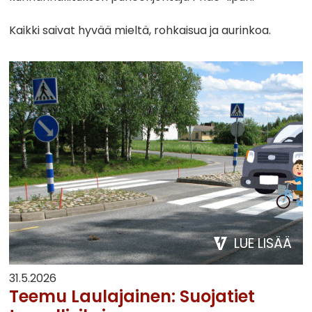
Kaikki saivat hyvää mieltä, rohkaisua ja aurinkoa.
LUE LISÄÄ
31.5.2026
Teemu Laulajainen: Suojatiet