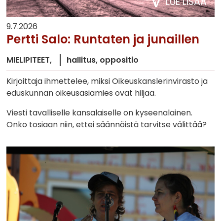
LUE LISÄÄ
9.7.2026
Pertti Salo: Runtaten ja junaillen
MIELIPITEET
hallitus
oppositio
Kirjoittaja ihmettelee, miksi Oikeuskanslerinvirasto ja
eduskunnan oikeusasiamies ovat hiljaa.
Viesti tavalliselle kansalaiselle on kyseenalainen.
Onko tosiaan niin, ettei säännöistä tarvitse välittää?