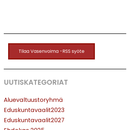
Tilaa Vasenvoima -RSS syöte
UUTISKATEGORIAT
Aluevaltuustoryhmä
Eduskuntavaalit2023
Eduskuntavaalit2027