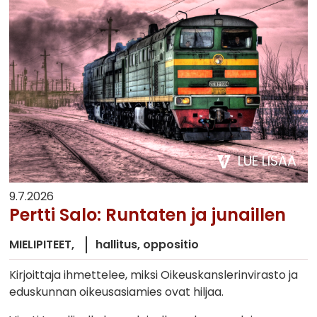
LUE LISÄÄ
9.7.2026
Pertti Salo: Runtaten ja junaillen
MIELIPITEET
hallitus
oppositio
Kirjoittaja ihmettelee, miksi Oikeuskanslerinvirasto ja
eduskunnan oikeusasiamies ovat hiljaa.