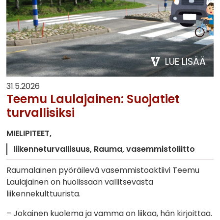
LUE LISÄÄ
31.5.2026
Teemu Laulajainen: Suojatiet
turvallisiksi
MIELIPITEET
liikenneturvallisuus
Rauma
vasemmistoliitto
Raumalainen pyöräilevä vasemmistoaktiivi Teemu
Laulajainen on huolissaan vallitsevasta
liikennekulttuurista.
– Jokainen kuolema ja vamma on liikaa, hän kirjoittaa.