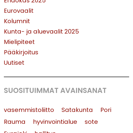
Ehdokas 2025
Eurovaalit
Kolumnit
Kunta- ja aluevaalit 2025
Mielipiteet
Pääkirjoitus
Uutiset
SUOSITUIMMAT AVAINSANAT
vasemmistoliitto
Satakunta
Pori
Rauma
hyvinvointialue
sote