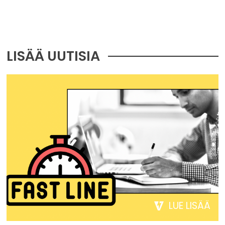
LISÄÄ UUTISIA
LUE LISÄÄ