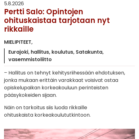
5.8.2026
Pertti Salo: Opintojen
ohituskaistaa tarjotaan nyt
rikkaille
MIELIPITEET
Eurajoki
hallitus
koulutus
Satakunta
vasemmistoliitto
– Hallitus on tehnyt kehitysriihessään ehdotuksen,
jonka mukaan erittäin varakkaat voisivat ostaa
opiskelupaikan korkeakouluun perinteisten
pääsykokeiden sijaan.
Näin on tarkoitus siis luoda rikkaille
ohituskaista korkeakoulututkintoon.