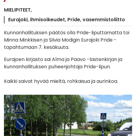
MIELIPITEET
Eurajoki
ihmisoikeudet
Pride
vasemmistoliitto
Kunnanhallituksen päätös olla Pride-liputtamatta toi
Minna Minkkisen ja Silvia Modigin Eurajoki Pride -
tapahtumaan 7. kesäkuuta.
Eurajoen kirjasto sai Alma ja Paavo -lastenkirjan ja
kunnanhallituksen puheenjohtaja Pride-lipun.
Kaikki saivat hyvää mieltä, rohkaisua ja aurinkoa.