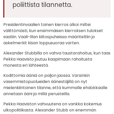
poliittista tilannetta.
Presidentinvaalien toinen kierros alkoi miltei
välittömästi, kun ensimmäisen kierroksen tulokset
saatiin. Vaali-illan kiitospuheissa määriteltiin jo
askelmerkit kisan loppusuoraa varten.
Alexander Stubbilla on vahva taustarahoitus, kun taas
Pekka Haavisto joutuu kaapimaan rahoitusta
monesta eri lähteestä.
Kodittomia ääniä on paljon jaossa. Varsinkin
vasemmistopuolueiden äänestäjillä on nyt
mielenkiintoinen tilanne, että kummalle ehdokkaalle
annetaan ääni ja millä perusteilla.
Pekka Haaviston vahvuutena on vankka kokemus
ulkopolitiikasta. Alexander Stubb on enemmän