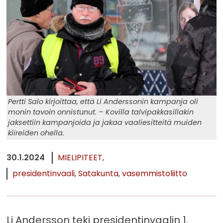
Pertti Salo kirjoittaa, että Li Anderssonin kampanja oli
monin tavoin onnistunut. – Kovilla talvipakkasillakin
jaksettiin kampanjoida ja jakaa vaaliesitteitä muiden
kiireiden ohella.
30.1.2024
MIELIPITEET
presidentinvaali
Satakunta
vasemmistoliitto
Li Andersson teki presidentinvaalin 1.