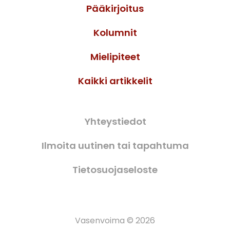
Pääkirjoitus
Kolumnit
Mielipiteet
Kaikki artikkelit
Yhteystiedot
Ilmoita uutinen tai tapahtuma
Tietosuojaseloste
Vasenvoima © 2026