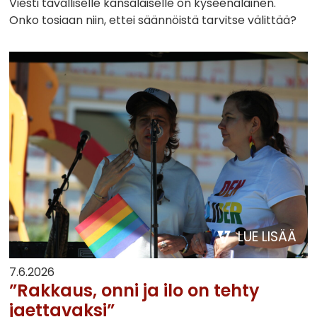
Viesti tavalliselle kansalaiselle on kyseenalainen.
Onko tosiaan niin, ettei säännöistä tarvitse välittää?
LUE LISÄÄ
7.6.2026
”Rakkaus, onni ja ilo on tehty
jaettavaksi”