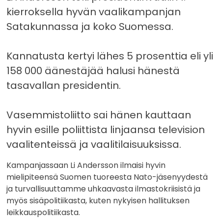
kierroksella hyvän vaalikampanjan
Satakunnassa ja koko Suomessa.
Kannatusta kertyi lähes 5 prosenttia eli yli
158 000 äänestäjää halusi hänestä
tasavallan presidentin.
Vasemmistoliitto sai hänen kauttaan
hyvin esille poliittista linjaansa television
vaalitenteissä ja vaalitilaisuuksissa.
Kampanjassaan Li Andersson ilmaisi hyvin
mielipiteensä Suomen tuoreesta Nato-jäsenyydestä
ja turvallisuuttamme uhkaavasta ilmastokriisistä ja
myös sisäpolitiikasta, kuten nykyisen hallituksen
leikkauspolitiikasta.