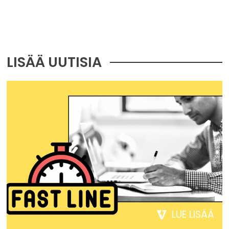
LISÄÄ UUTISIA
LUE LISÄÄ