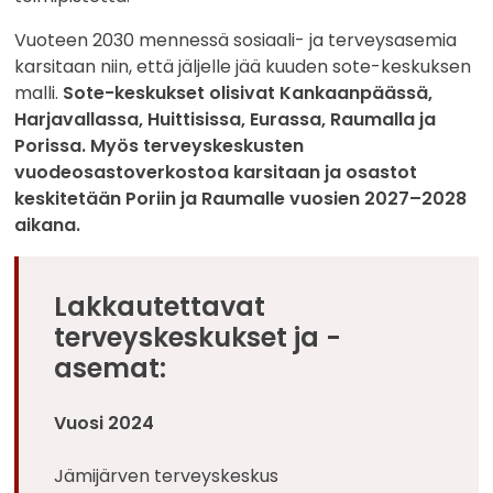
Vuoteen 2030 mennessä sosiaali- ja terveysasemia
karsitaan niin, että jäljelle jää kuuden sote-keskuksen
malli.
Sote-keskukset olisivat Kankaanpäässä,
Harjavallassa, Huittisissa, Eurassa, Raumalla ja
Porissa.
Myös terveyskeskusten
vuodeosastoverkostoa karsitaan ja osastot
keskitetään Poriin ja Raumalle vuosien 2027–2028
aikana.
Lakkautettavat
terveyskeskukset ja -
asemat:
Vuosi 2024
Jämijärven terveyskeskus