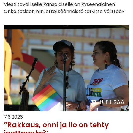
Viesti tavalliselle kansalaiselle on kyseenalainen.
Onko tosiaan niin, ettei säännöistä tarvitse välittää?
LUE LISÄÄ
7.6.2026
”Rakkaus, onni ja ilo on tehty