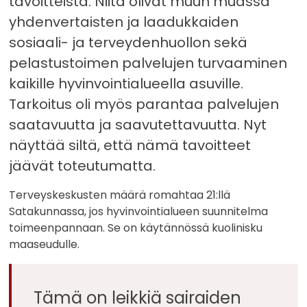
tavoitteista. Niitä olivat muun muassa
yhdenvertaisten ja laadukkaiden
sosiaali- ja terveydenhuollon sekä
pelastustoimen palvelujen turvaaminen
kaikille hyvinvointialueella asuville.
Tarkoitus oli myös parantaa palvelujen
saatavuutta ja saavutettavuutta. Nyt
näyttää siltä, että nämä tavoitteet
jäävät toteutumatta.
Terveyskeskusten määrä romahtaa 21:llä
Satakunnassa, jos hyvinvointialueen suunnitelma
toimeenpannaan. Se on käytännössä kuolinisku
maaseudulle.
Tämä on leikkiä sairaiden