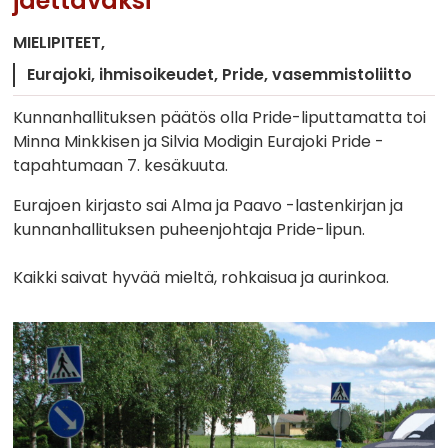
jaettavaksi”
MIELIPITEET
Eurajoki
ihmisoikeudet
Pride
vasemmistoliitto
Kunnanhallituksen päätös olla Pride-liputtamatta toi
Minna Minkkisen ja Silvia Modigin Eurajoki Pride -
tapahtumaan 7. kesäkuuta.
Eurajoen kirjasto sai Alma ja Paavo -lastenkirjan ja
kunnanhallituksen puheenjohtaja Pride-lipun.
Kaikki saivat hyvää mieltä, rohkaisua ja aurinkoa.