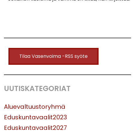
Tilaa Vasenvoima -RSS syöte
UUTISKATEGORIAT
Aluevaltuustoryhmä
Eduskuntavaalit2023
Eduskuntavaalit2027