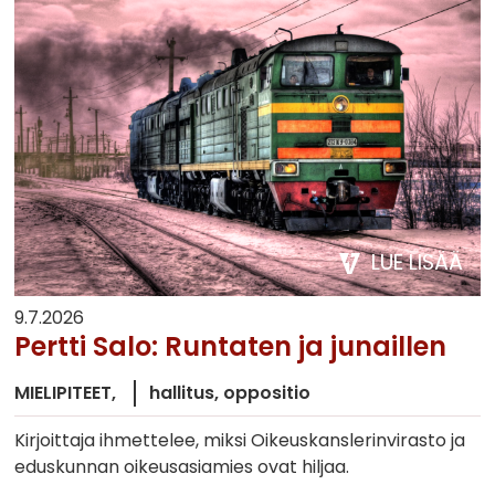
LUE LISÄÄ
9.7.2026
Pertti Salo: Runtaten ja junaillen
MIELIPITEET
hallitus
oppositio
Kirjoittaja ihmettelee, miksi Oikeuskanslerinvirasto ja
eduskunnan oikeusasiamies ovat hiljaa.