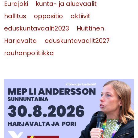
Eurajoki
kunta- ja aluevaalit
hallitus
oppositio
aktiivit
eduskuntavaalit2023
Huittinen
Harjavalta
eduskuntavaalit2027
rauhanpolitiikka