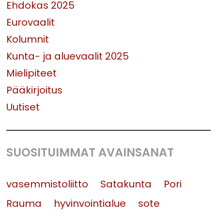
Ehdokas 2025
Eurovaalit
Kolumnit
Kunta- ja aluevaalit 2025
Mielipiteet
Pääkirjoitus
Uutiset
SUOSITUIMMAT AVAINSANAT
vasemmistoliitto
Satakunta
Pori
Rauma
hyvinvointialue
sote