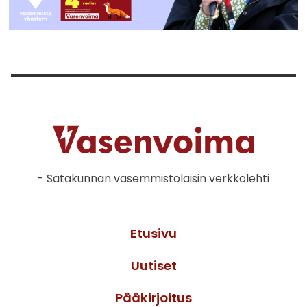
- Satakunnan vasemmistolaisin verkkolehti
Etusivu
Uutiset
Pääkirjoitus