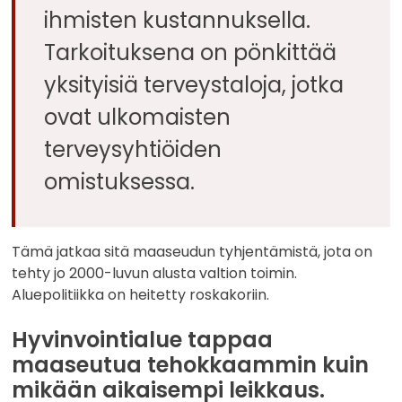
ihmisten kustannuksella.
Tarkoituksena on pönkittää
yksityisiä terveystaloja, jotka
ovat ulkomaisten
terveysyhtiöiden
omistuksessa.
Tämä jatkaa sitä maaseudun tyhjentämistä, jota on
tehty jo 2000-luvun alusta valtion toimin.
Aluepolitiikka on heitetty roskakoriin.
Hyvinvointialue tappaa
maaseutua tehokkaammin kuin
mikään aikaisempi leikkaus
.