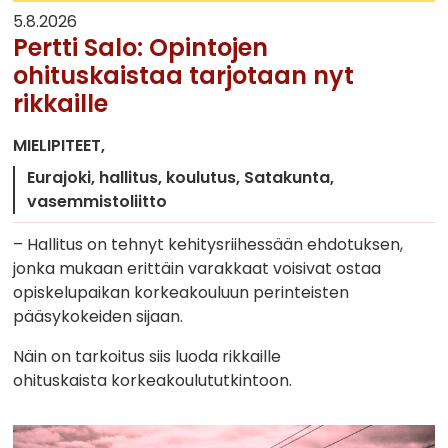
5.8.2026
Pertti Salo: Opintojen
ohituskaistaa tarjotaan nyt
rikkaille
MIELIPITEET
Eurajoki
hallitus
koulutus
Satakunta
vasemmistoliitto
– Hallitus on tehnyt kehitysriihessään ehdotuksen,
jonka mukaan erittäin varakkaat voisivat ostaa
opiskelupaikan korkeakouluun perinteisten
pääsykokeiden sijaan.
Näin on tarkoitus siis luoda rikkaille
ohituskaista korkeakoulututkintoon.