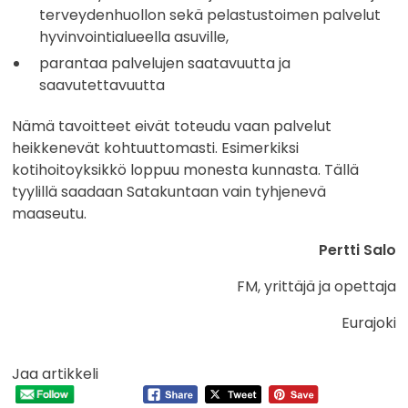
terveydenhuollon sekä pelastustoimen palvelut
hyvinvointialueella asuville,
parantaa palvelujen saatavuutta ja
saavutettavuutta
Nämä tavoitteet eivät toteudu vaan palvelut
heikkenevät kohtuuttomasti. Esimerkiksi
kotihoitoyksikkö loppuu monesta kunnasta. Tällä
tyylillä saadaan Satakuntaan vain tyhjenevä
maaseutu.
Pertti Salo
FM, yrittäjä ja opettaja
Eurajoki
Jaa artikkeli