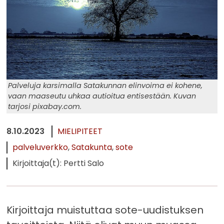
Palveluja karsimalla Satakunnan elinvoima ei kohene,
vaan maaseutu uhkaa autioitua entisestään. Kuvan
tarjosi pixabay.com.
8.10.2023
MIELIPITEET
palveluverkko
Satakunta
sote
Kirjoittaja(t): Pertti Salo
Kirjoittaja muistuttaa sote-uudistuksen