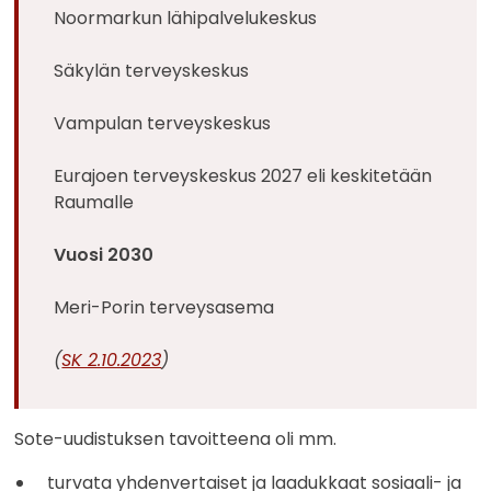
Noormarkun lähipalvelukeskus
Säkylän terveyskeskus
Vampulan terveyskeskus
Eurajoen terveyskeskus 2027 eli keskitetään
Raumalle
Vuosi 2030
Meri-Porin terveysasema
(
SK 2.10.2023
)
Sote-uudistuksen tavoitteena oli mm.
turvata yhdenvertaiset ja laadukkaat sosiaali- ja