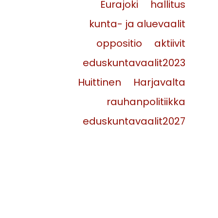
Eurajoki
hallitus
kunta- ja aluevaalit
oppositio
aktiivit
eduskuntavaalit2023
Huittinen
Harjavalta
rauhanpolitiikka
eduskuntavaalit2027