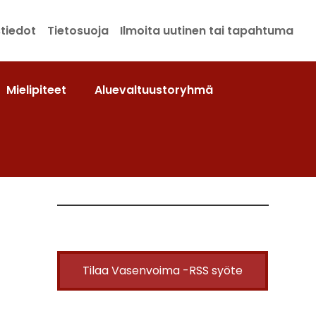
tiedot
Tietosuoja
Ilmoita uutinen tai tapahtuma
Mielipiteet
Aluevaltuustoryhmä
Tilaa Vasenvoima -RSS syöte