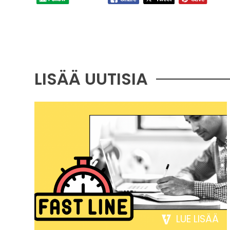
LISÄÄ UUTISIA
LUE LISÄÄ