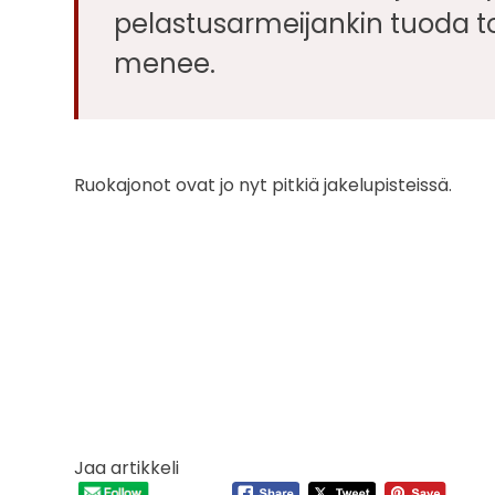
pelastusarmeijankin tuoda tor
menee.
Ruokajonot ovat jo nyt pitkiä jakelupisteissä.
Jaa artikkeli