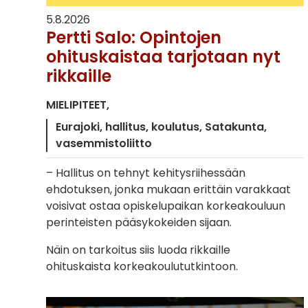
5.8.2026
Pertti Salo: Opintojen
ohituskaistaa tarjotaan nyt
rikkaille
MIELIPITEET
Eurajoki
hallitus
koulutus
Satakunta
vasemmistoliitto
– Hallitus on tehnyt kehitysriihessään
ehdotuksen, jonka mukaan erittäin varakkaat
voisivat ostaa opiskelupaikan korkeakouluun
perinteisten pääsykokeiden sijaan.
Näin on tarkoitus siis luoda rikkaille
ohituskaista korkeakoulututkintoon.