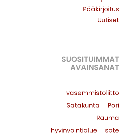
Pääkirjoitus
Uutiset
SUOSITUIMMAT
AVAINSANAT
vasemmistoliitto
Satakunta
Pori
Rauma
hyvinvointialue
sote