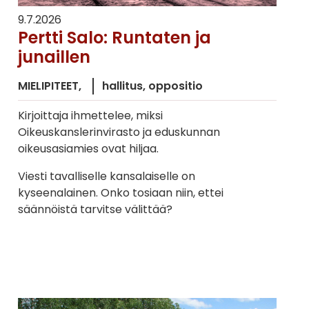
9.7.2026
Pertti Salo: Runtaten ja
junaillen
MIELIPITEET
hallitus
oppositio
Kirjoittaja ihmettelee, miksi
Oikeuskanslerinvirasto ja eduskunnan
oikeusasiamies ovat hiljaa.
Viesti tavalliselle kansalaiselle on
kyseenalainen. Onko tosiaan niin, ettei
säännöistä tarvitse välittää?