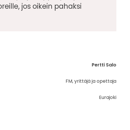
eille, jos oikein pahaksi
Pertti Salo
FM, yrittäjä ja opettaja
Eurajoki