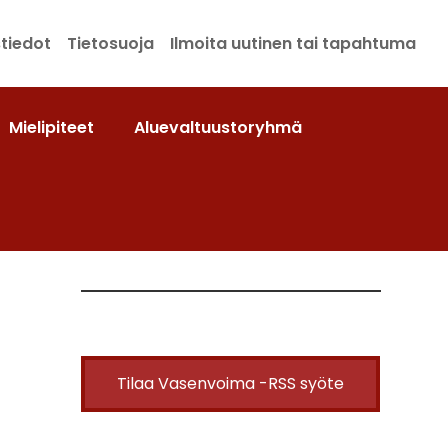
tiedot
Tietosuoja
Ilmoita uutinen tai tapahtuma
Mielipiteet
Aluevaltuustoryhmä
Tilaa Vasenvoima -RSS syöte