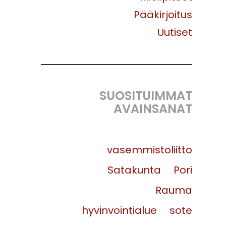
Pääkirjoitus
Uutiset
SUOSITUIMMAT
AVAINSANAT
vasemmistoliitto
Satakunta
Pori
Rauma
hyvinvointialue
sote