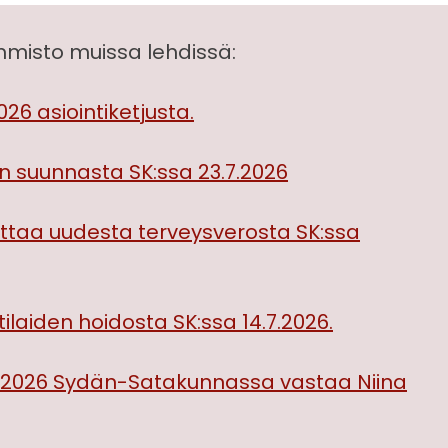
isto muissa lehdissä:
026 asiointiketjusta.
 suunnasta SK:ssa 23.7.2026
joittaa uudesta terveysverosta SK:ssa
ilaiden hoidosta SK:ssa 14.7.2026.
7.2026 Sydän-Satakunnassa vastaa Niina