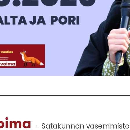
- Satakunnan vasemmistola