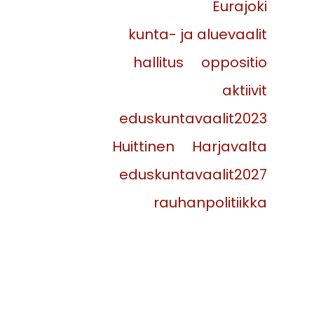
Eurajoki
kunta- ja aluevaalit
hallitus
oppositio
aktiivit
eduskuntavaalit2023
Huittinen
Harjavalta
eduskuntavaalit2027
rauhanpolitiikka