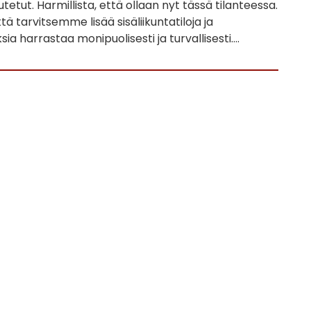
tetut. Harmillista, että ollaan nyt tässä tilanteessa.
tä tarvitsemme lisää sisäliikuntatiloja ja
ia harrastaa monipuolisesti ja turvallisesti….