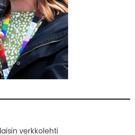
isin verkkolehti