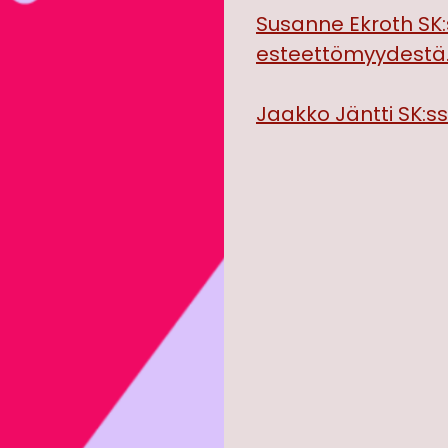
Susanne Ekroth SK
esteettömyydestä
Jaakko Jäntti SK:ssa