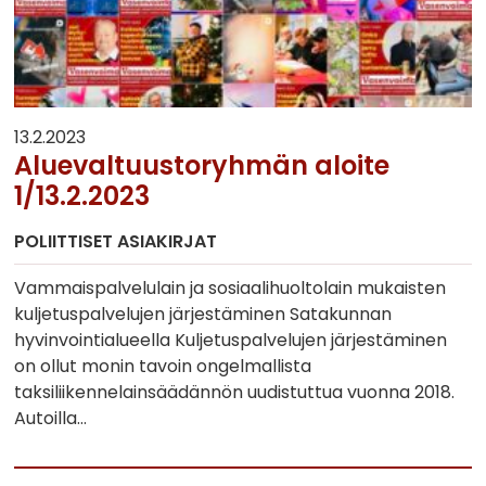
13.2.2023
Aluevaltuustoryhmän aloite
1/13.2.2023
POLIITTISET ASIAKIRJAT
Vammaispalvelulain ja sosiaalihuoltolain mukaisten
kuljetuspalvelujen järjestäminen Satakunnan
hyvinvointialueella Kuljetuspalvelujen järjestäminen
on ollut monin tavoin ongelmallista
taksiliikennelainsäädännön uudistuttua vuonna 2018.
Autoilla…