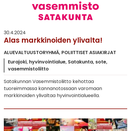
30.4.2024
Alas markkinoiden ylivalta!
ALUEVALTUUSTORYHMÄ
POLIITTISET ASIAKIRJAT
Eurajoki
hyvinvointialue
Satakunta
sote
vasemmistoliitto
Satakunnan Vasemmistoliitto kehottaa
tuoreimmassa kannanotossaan varomaan
markkinoiden ylivaltaa hyvinvointialueella.