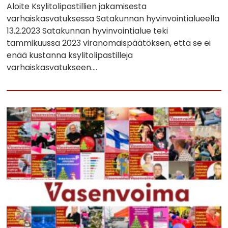
Aloite Ksylitolipastillien jakamisesta
varhaiskasvatuksessa Satakunnan hyvinvointialueella
13.2.2023 Satakunnan hyvinvointialue teki
tammikuussa 2023 viranomaispäätöksen, että se ei
enää kustanna ksylitolipastilleja
varhaiskasvatukseen….