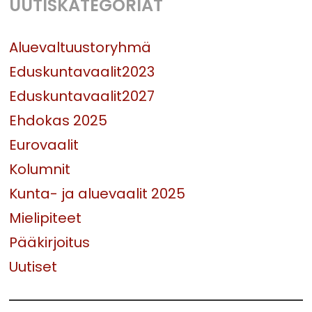
UUTISKATEGORIAT
Aluevaltuustoryhmä
Eduskuntavaalit2023
Eduskuntavaalit2027
Ehdokas 2025
Eurovaalit
Kolumnit
Kunta- ja aluevaalit 2025
Mielipiteet
Pääkirjoitus
Uutiset