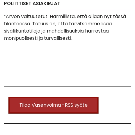
POLIITTISET ASIAKIRJAT
”Arvon valtuutetut. Harmillista, että ollaan nyt tässä
tilanteessa. Totuus on, että tarvitsemme lisää
sisäliikuntatiloja ja mahdollisuuksia harrastaa
monipuolisesti ja turvallisesti….
Tilaa Vasenvoima -RSS syöte