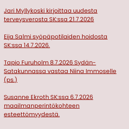
Jari Myllykoski kirjoittaa uudesta
terveysverosta SK:ssa 21.7.2026
Eija Salmi syöpäpotilaiden hoidosta
SK:ssa 14.7.2026.
Tapio Furuholm 8.7.2026 Sydän-
Satakunnassa vastaa Niina Immoselle
(ps.)
Susanne Ekroth SK:ssa 6.7.2026
maailmanperintökohteen
esteettömyydestä.